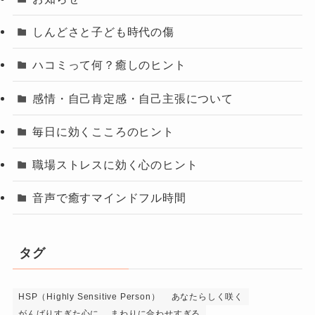
しんどさと子ども時代の傷
ハコミって何？癒しのヒント
感情・自己肯定感・自己主張について
毎日に効くこころのヒント
職場ストレスに効く心のヒント
音声で癒すマインドフル時間
タグ
HSP（Highly Sensitive Person）
あなたらしく咲く
がんばりすぎた心に
まわりに合わせすぎる