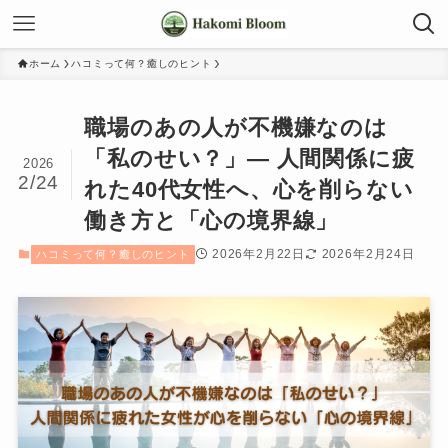
ホーム
ハコミって何？癒しのヒント
職場のあの人が不機嫌なのは
「私のせい？」― 人間関係に疲
2026
2/24
れた40代女性へ、心を削らない
働き方と「心の境界線」
2026年2月22日
2026年2月24日
ハコミって何？癒しのヒント