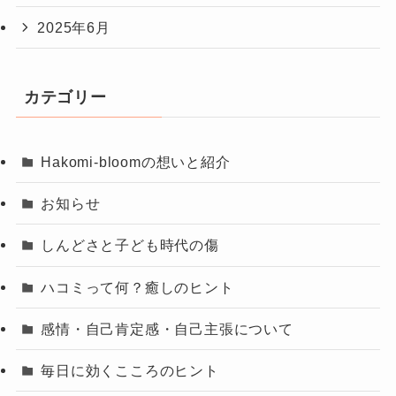
2025年6月
カテゴリー
Hakomi-bloomの想いと紹介
お知らせ
しんどさと子ども時代の傷
ハコミって何？癒しのヒント
感情・自己肯定感・自己主張について
毎日に効くこころのヒント