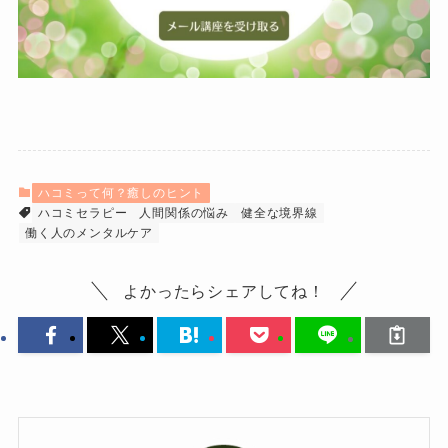
ハコミって何？癒しのヒント
ハコミセラピー
人間関係の悩み
健全な境界線
働く人のメンタルケア
よかったらシェアしてね！