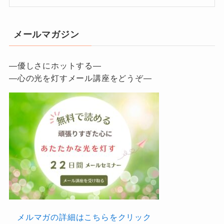
メールマガジン
—優しさにホットする—
—心の光を灯すメール講座をどうぞ—
メルマガの詳細はこちらをクリック