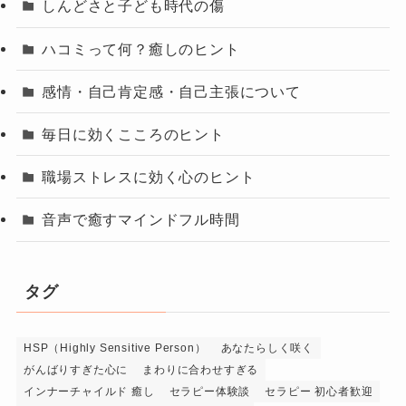
しんどさと子ども時代の傷
ハコミって何？癒しのヒント
感情・自己肯定感・自己主張について
毎日に効くこころのヒント
職場ストレスに効く心のヒント
音声で癒すマインドフル時間
タグ
HSP（Highly Sensitive Person）
あなたらしく咲く
がんばりすぎた心に
まわりに合わせすぎる
インナーチャイルド 癒し
セラピー体験談
セラピー 初心者歓迎