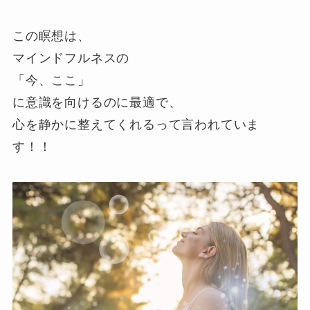
この瞑想は、
マインドフルネスの
「今、ここ」
に意識を向けるのに最適で、
心を静かに整えてくれるって言われていま
す！！