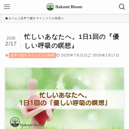
ホーム
音声で癒すマインドフル時間
忙しいあなたへ。1日1回の『優
2026
2/17
しい呼吸の瞑想』
2025年7月21日
2026年2月17日
音声で癒すマインドフル時間